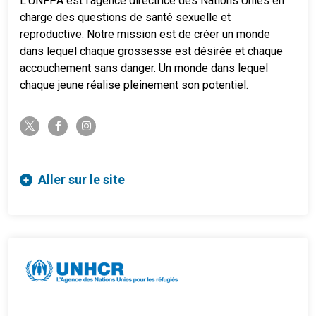
L’UNFPA est l’agence directrice des Nations Unies en
charge des questions de santé sexuelle et
reproductive. Notre mission est de créer un monde
dans lequel chaque grossesse est désirée et chaque
accouchement sans danger. Un monde dans lequel
chaque jeune réalise pleinement son potentiel.
twitter-x
facebook-f
instagram
Aller sur le site