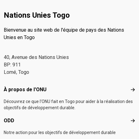
Nations Unies Togo
Bienvenue au site web de l'équipe de pays des Nations
Unies en Togo
40, Avenue des Nations Unies
BP: 911
Lomé, Togo
Footer menu
À propos de l'ONU
À p
Découvrez ce que l'ONU fait en Togo pour aider à la réalisation des
objectifs de développement durable.
ODD
OD
Notre action pour les objectifs de développement durable