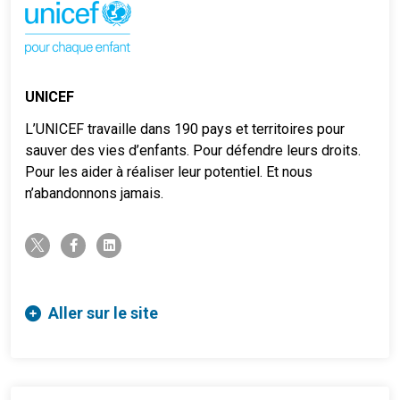
UNICEF
L’UNICEF travaille dans 190 pays et territoires pour
sauver des vies d’enfants. Pour défendre leurs droits.
Pour les aider à réaliser leur potentiel. Et nous
n’abandonnons jamais.
twitter-x
facebook-f
linkedin
Aller sur le site