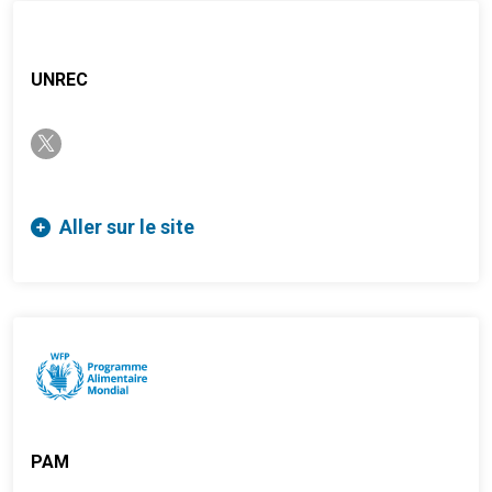
UNREC
twitter-x
Aller sur le site
PAM