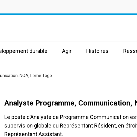
s
veloppement durable
Agir
Histoires
Ress
nication, NOA, Lomé Togo
Analyste Programme, Communication,
Le poste d’Analyste de Programme Communication est l
supervision globale du Représentant Résident, en étroit
Représentant Assistant.