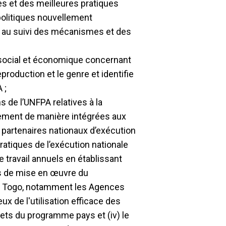
es et des meilleures pratiques
olitiques nouvellement
et au suivi des mécanismes et des
, social et économique concernant
production et le genre et identifie
 ;
s de l’UNFPA relatives à la
ement de manière intégrées aux
des partenaires nationaux d’exécution
pratiques de l’exécution nationale
e travail annuels en établissant
es de mise en œuvre du
u Togo, notamment les Agences
ux de l'utilisation efficace des
ets du programme pays et (iv) le