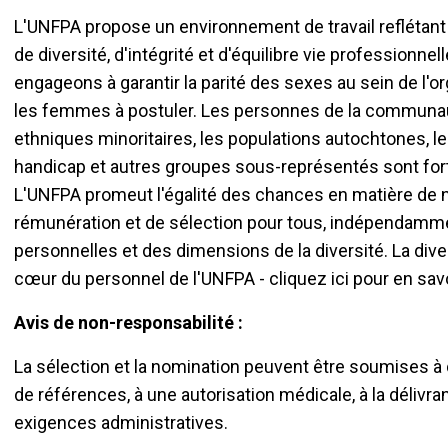
L'UNFPA propose un environnement de travail reflétant 
de diversité, d'intégrité et d'équilibre vie professionn
engageons à garantir la parité des sexes au sein de l'
les femmes à postuler. Les personnes de la communa
ethniques minoritaires, les populations autochtones, l
handicap et autres groupes sous-représentés sont for
L'UNFPA promeut l'égalité des chances en matière de n
rémunération et de sélection pour tous, indépendamme
personnelles et des dimensions de la diversité. La divers
cœur du personnel de l'UNFPA - cliquez ici pour en savo
Avis de non-responsabilité :
La sélection et la nomination peuvent être soumises à 
de références, à une autorisation médicale, à la délivra
exigences administratives.