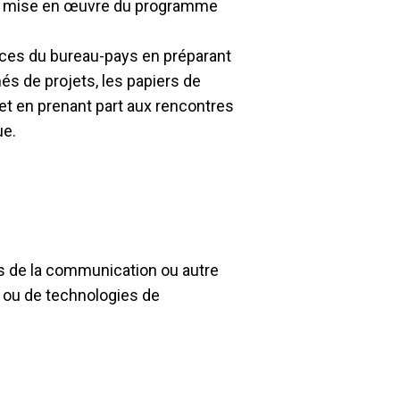
e mise en œuvre du programme
urces du bureau-pays en préparant
és de projets, les papiers de
 et en prenant part aux rencontres
ue.
es de la communication ou autre
 ou de technologies de