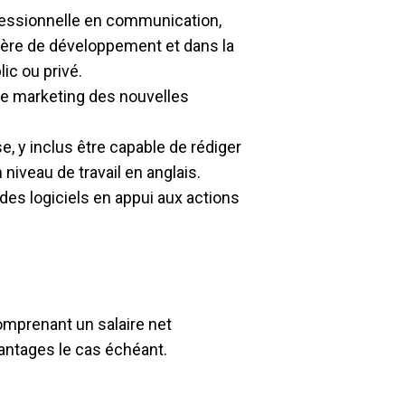
fessionnelle en communication,
tière de développement et dans la
ic ou privé.
 le marketing des nouvelles
e, y inclus être capable de rédiger
 niveau de travail en anglais.
 des logiciels en appui aux actions
omprenant un salaire net
vantages le cas échéant.