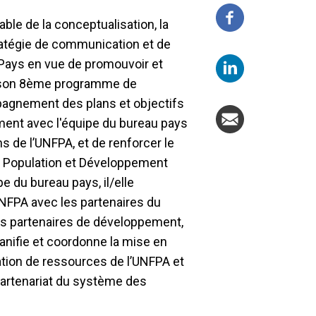
e de la conceptualisation, la
 stratégie de communication et de
u Pays en vue de promouvoir et
e son 8ème programme de
agnement des plans et objectifs
ement avec l'équipe du bureau pays
ions de l’UNFPA, et de renforcer le
ur Population et Développement
e du bureau pays, il/elle
’UNFPA avec les partenaires du
es partenaires de développement,
 planifie et coordonne la mise en
tion de ressources de l’UNFPA et
partenariat du système des