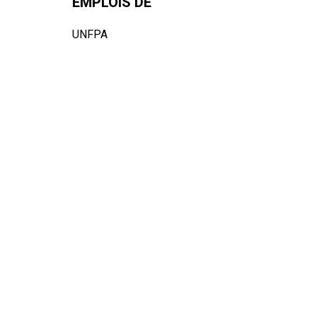
EMPLOIS DE
UNFPA