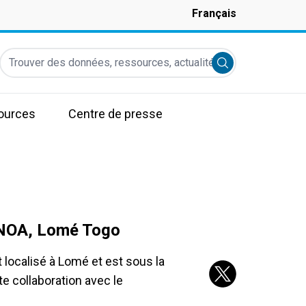
Français
Trouver des données, ressources, actualités et autres informati
Submit search
ources
Centre de presse
 NOA, Lomé Togo
ocalisé à Lomé et est sous la
e collaboration avec le