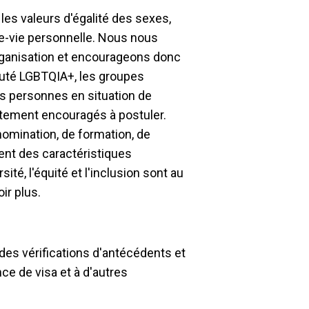
les valeurs d'égalité des sexes,
elle-vie personnelle. Nous nous
organisation et encourageons donc
uté LGBTQIA+, les groupes
es personnes en situation de
tement encouragés à postuler.
omination, de formation, de
nt des caractéristiques
ité, l'équité et l'inclusion sont au
ir plus.
des vérifications d'antécédents et
nce de visa et à d'autres