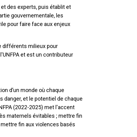
s et des experts, puis établit et
partie gouvernementale, les
vile pour faire face aux enjeux
de différents milieux pour
 l'UNFPA et est un contributeur
sation d’un monde où chaque
danger, et le potentiel de chaque
UNFPA (2022-2025) met l'accent
ès maternels évitables ; mettre fin
et mettre fin aux violences basés