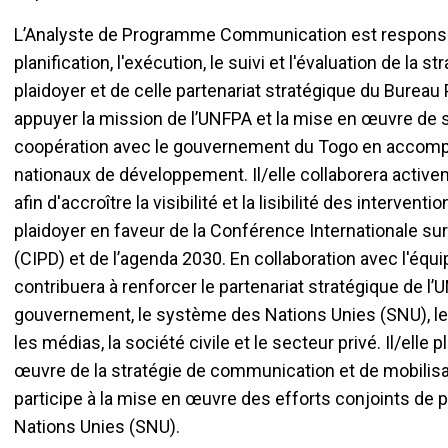
L’Analyste de Programme Communication est responsabl
planification, l'exécution, le suivi et l'évaluation de la
plaidoyer et de celle partenariat stratégique du Burea
appuyer la mission de l’UNFPA et la mise en œuvre d
coopération avec le gouvernement du Togo en accomp
nationaux de développement. Il/elle collaborera activ
afin d'accroître la visibilité et la lisibilité des intervent
plaidoyer en faveur de la Conférence Internationale s
(CIPD) et de l’agenda 2030. En collaboration avec l'équip
contribuera à renforcer le partenariat stratégique de l
gouvernement, le système des Nations Unies (SNU), l
les médias, la société civile et le secteur privé. Il/elle
œuvre de la stratégie de communication et de mobilisa
participe à la mise en œuvre des efforts conjoints de 
Nations Unies (SNU).