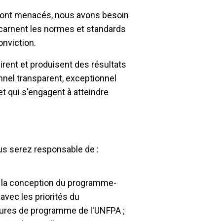
sont menacés, nous avons besoin
ncarnent les normes et standards
onviction.
rent et produisent des résultats
nnel transparent, exceptionnel
t qui s'engagent à atteindre
 vous serez responsable de :
 à la conception du programme-
avec les priorités du
dures de programme de l'UNFPA ;