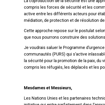
La coproduction de la sécurité est une appr
compris les forces de sécurité et les comm
active entre les différents acteurs pour ét
médiation, de protection et de résolution de
Cette approche repose sur le postulat selon
que nous pourrons construire des solutions 
Je voudrais saluer le Programme d’urgence d
communautés (PURS) qui s’active inlassab
la sécurité pour la promotion de la paix, du 
compris les réfugiés, les déplacés et les po
Mesdames et Messieurs,
Les Nations Unies et les partenaires techni
initiative qui entre parfaitement dans l’appr