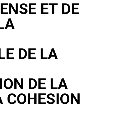
ENSE ET DE
LA
E DE LA
ON DE LA
A COHESION