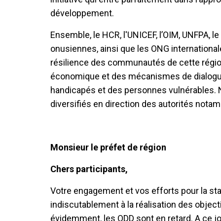
développement.
Ensemble, le HCR, l'UNICEF, l’OIM, UNFPA, le
onusiennes, ainsi que les ONG internationale
résilience des communautés de cette région
économique et des mécanismes de dialogue 
handicapés et des personnes vulnérables. 
diversifiés en direction des autorités nota
Monsieur le préfet de région
Chers participants,
Votre engagement et vos efforts pour la sta
indiscutablement à la réalisation des obje
évidemment, les ODD sont en retard. A ce jo