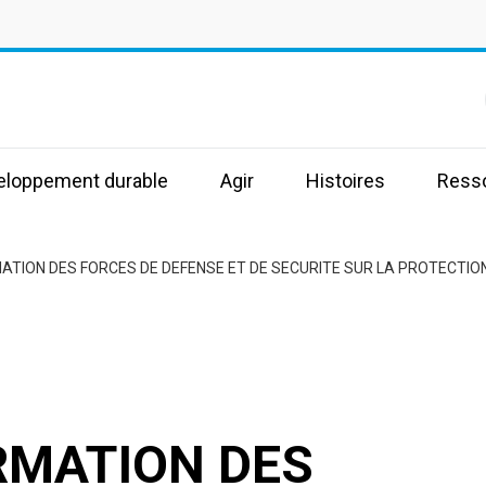
s
veloppement durable
Agir
Histoires
Ress
RMATION DES