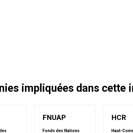
nies impliquées dans cette in
FNUAP
HCR
des
Fonds des Nations
Haut-Comm