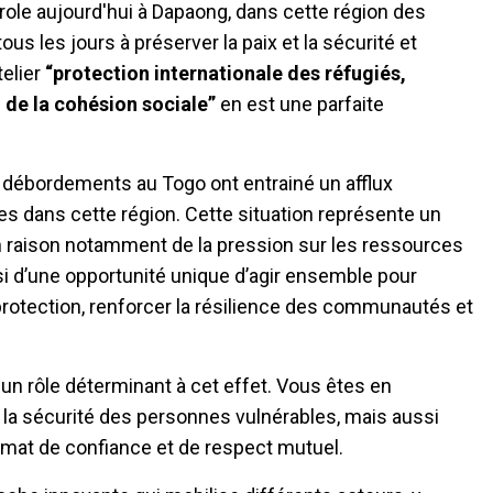
ole aujourd'hui à Dapaong, dans cette région des
s les jours à préserver la paix et la sécurité et
telier
“protection internationale des réfugiés,
 de la cohésion sociale”
en
est une parfaite
s débordements au Togo ont entrainé un afflux
es dans cette région. Cette situation représente un
, en raison notamment de la pression sur les ressources
ussi d’une opportunité unique d’agir ensemble pour
rotection, renforcer la résilience des communautés et
un rôle déterminant à cet effet. Vous êtes en
 la sécurité des personnes vulnérables, mais aussi
limat de confiance et de respect mutuel.