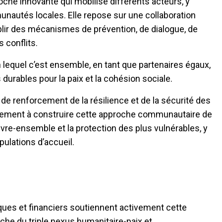
oche innovante qui mobilise différents acteurs, y
unautés locales. Elle repose sur une collaboration
ablir des mécanismes de prévention, de dialogue, de
s conflits.
 lequel c’est ensemble, en tant que partenaires égaux,
durables pour la paix et la cohésion sociale.
e renforcement de la résilience et de la sécurité des
lement à construire cette approche communautaire de
vivre-ensemble et la protection des plus vulnérables, y
pulations d’accueil.
ques et financiers soutiennent activement cette
oche du triple nexus humanitaire-paix et