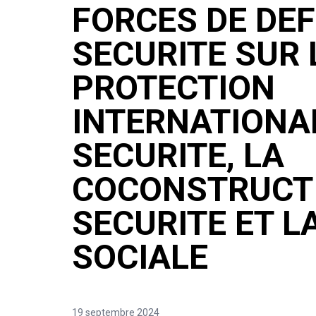
FORCES DE DEF
SECURITE SUR 
PROTECTION
INTERNATIONAL
SECURITE, LA
COCONSTRUCTI
SECURITE ET L
SOCIALE
19 septembre 2024