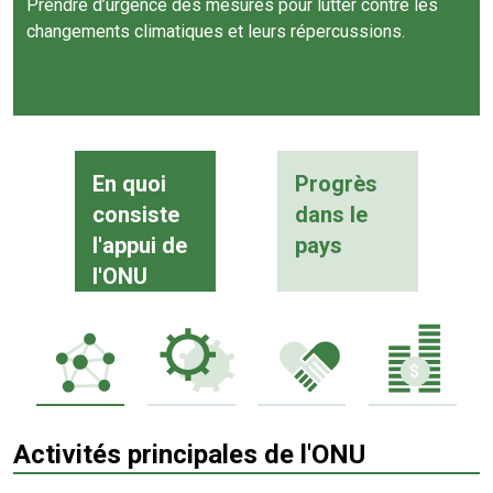
Prendre d’urgence des mesures pour lutter contre les
changements climatiques et leurs répercussions.
En quoi
Progrès
consiste
dans le
l'appui de
pays
l'ONU
Activités principales de l'ONU