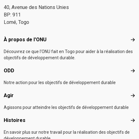
40, Avenue des Nations Unies
BP: 911
Lomé, Togo
Footer menu
À propos de l'ONU
À p
Découvrez ce que l'ONU fait en Togo pour aider à la réalisation des
objectifs de développement durable.
ODD
OD
Notre action pour les objectifs de développement durable
Agir
Agir
Agissons pour atteindre les objectifs de développement durable
Histoires
Hist
En savoir plus sur notre travail pour la réalisation des objectifs de
développement durable