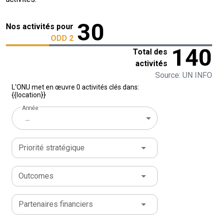
30
Nos activités pour
ODD 2
140
Total des
activités
Source: UN INFO
L'ONU met en œuvre 0 activités clés dans:
{{location}}
Année
...
Priorité stratégique
Outcomes
Partenaires financiers