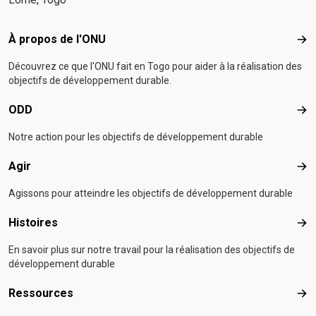
Footer menu
À propos de l'ONU
À p
Découvrez ce que l'ONU fait en Togo pour aider à la réalisation des
objectifs de développement durable.
ODD
OD
Notre action pour les objectifs de développement durable
Agir
Agir
Agissons pour atteindre les objectifs de développement durable
Histoires
Hist
En savoir plus sur notre travail pour la réalisation des objectifs de
développement durable
Ressources
Res